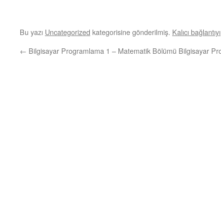
Bu yazı
Uncategorized
kategorisine gönderilmiş.
Kalıcı bağlantıyı
←
Bilgisayar Programlama 1 – Matematik Bölümü
Bilgisayar P