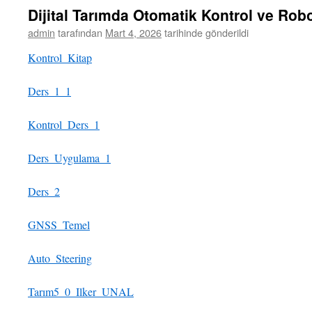
Dijital Tarımda Otomatik Kontrol ve Robo
admin
tarafından
Mart 4, 2026
tarihinde gönderildi
Kontrol_Kitap
Ders_1_1
Kontrol_Ders_1
Ders_Uygulama_1
Ders_2
GNSS_Temel
Auto_Steering
Tarım5_0_Ilker_UNAL